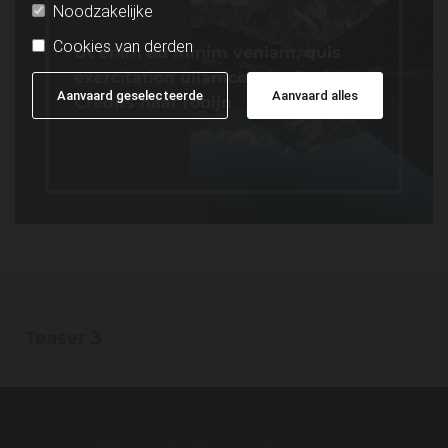
Noodzakelijke
Cookies van derden
Ut enim ad minim veniam, quis
exercitation ullamco laboris nisi.
Aanvaard geselecteerde
Aanvaard alles
Credits naar robijn
Teaser 3