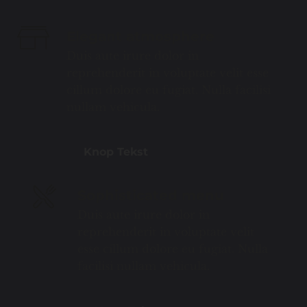
Elegant atmosphere
Duis aute irure dolor in
reprehenderit in voluptate velit esse
cillum dolore eu fugiat. Nulla facilisi
nullam vehicula.
Knop Tekst
Sophisticated menu
Duis aute irure dolor in
reprehenderit in voluptate velit
esse cillum dolore eu fugiat. Nulla
facilisi nullam vehicula.