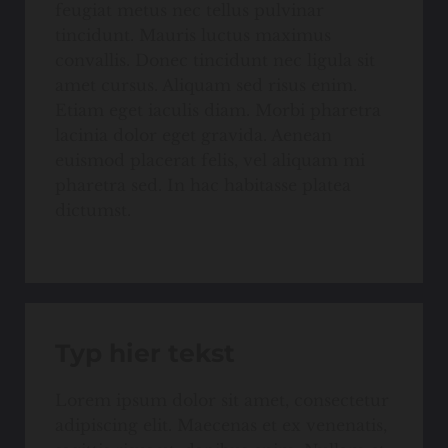
feugiat metus nec tellus pulvinar
tincidunt. Mauris luctus maximus
convallis. Donec tincidunt nec ligula sit
amet cursus. Aliquam sed risus enim.
Etiam eget iaculis diam. Morbi pharetra
lacinia dolor eget gravida. Aenean
euismod placerat felis, vel aliquam mi
pharetra sed. In hac habitasse platea
dictumst.
Typ hier tekst
Lorem ipsum dolor sit amet, consectetur
adipiscing elit. Maecenas et ex venenatis,