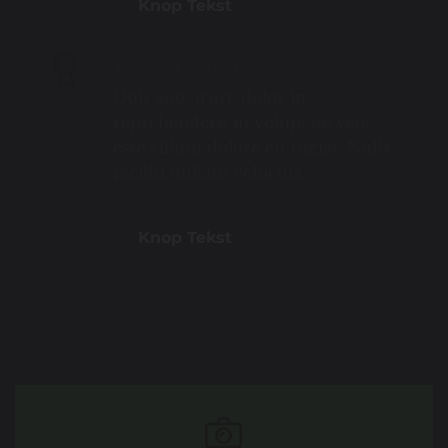
Knop Tekst
Award winners
Duis aute irure dolor in
reprehenderit in voluptate velit
esse cillum dolore eu fugiat. Nulla
facilisi nullam vehicula.
Knop Tekst