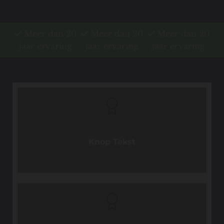
Meer dan 20
Meer dan 20
Meer dan 20



jaar ervaring
jaar ervaring
jaar ervaring
Knop Tekst