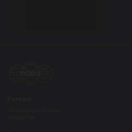
Contact
info@topzpaviljoen.nl
0652417506