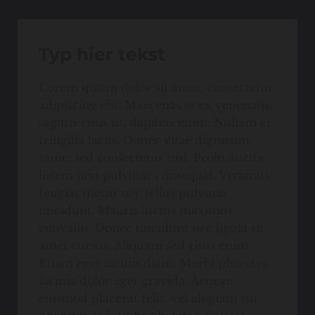
Typ hier tekst
Lorem ipsum dolor sit amet, consectetur
adipiscing elit. Maecenas et ex venenatis,
sagittis risus ut, dapibus enim. Nullam et
fringilla lacus. Donec vitae dignissim
nunc, sed consectetur nisi. Proin auctor
lorem non pulvinar consequat. Vivamus
feugiat metus nec tellus pulvinar
tincidunt. Mauris luctus maximus
convallis. Donec tincidunt nec ligula sit
amet cursus. Aliquam sed risus enim.
Etiam eget iaculis diam. Morbi pharetra
lacinia dolor eget gravida. Aenean
euismod placerat felis, vel aliquam mi