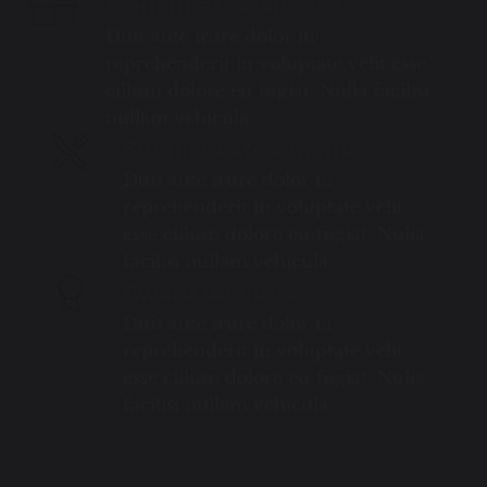
Elegant atmosphere
Duis aute irure dolor in
reprehenderit in voluptate velit esse
cillum dolore eu fugiat. Nulla facilisi
nullam vehicula.
Sophisticated menu
Duis aute irure dolor in
reprehenderit in voluptate velit
esse cillum dolore eu fugiat. Nulla
facilisi nullam vehicula.
Award winners
Duis aute irure dolor in
reprehenderit in voluptate velit
esse cillum dolore eu fugiat. Nulla
facilisi nullam vehicula.