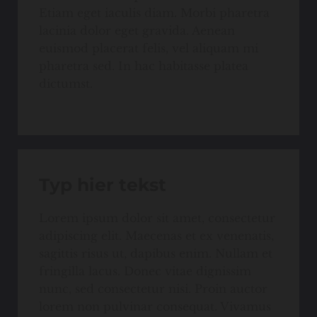
Etiam eget iaculis diam. Morbi pharetra
lacinia dolor eget gravida. Aenean
euismod placerat felis, vel aliquam mi
pharetra sed. In hac habitasse platea
dictumst.
Typ hier tekst
Lorem ipsum dolor sit amet, consectetur
adipiscing elit. Maecenas et ex venenatis,
sagittis risus ut, dapibus enim. Nullam et
fringilla lacus. Donec vitae dignissim
nunc, sed consectetur nisi. Proin auctor
lorem non pulvinar consequat. Vivamus