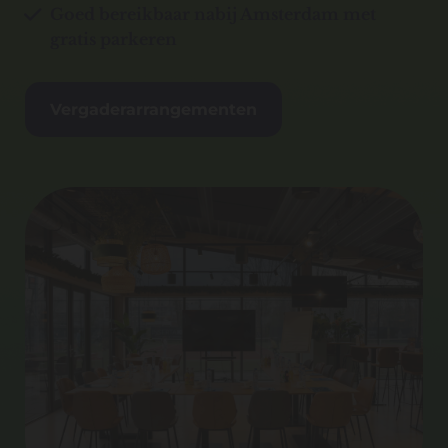
Goed bereikbaar nabij Amsterdam met
gratis parkeren
Vergaderarrangementen