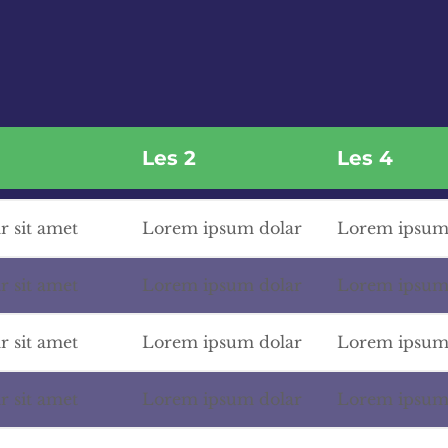
Les 2
Les 4
 sit amet
Lorem ipsum dolar
Lorem ipsum 
 sit amet
Lorem ipsum dolar
Lorem ipsum 
 sit amet
Lorem ipsum dolar
Lorem ipsum 
 sit amet
Lorem ipsum dolar
Lorem ipsum 