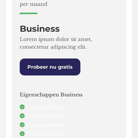
per maand
Business
Lorem ipsum dolor sit amet,
consectetur adipiscing elit.
Probeer nu gratis
Eigenschappen Business
Voorbeeldlabel
Voorbeeldlabel
Voorbeeldlabel
Voorbeeldlabel