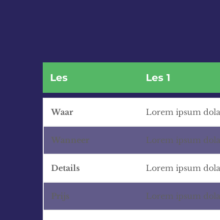
Les
Les 1
Waar
Lorem ipsum dolar
Wanneer
Lorem ipsum dolar
Details
Lorem ipsum dolar
Prijs
Lorem ipsum dolar